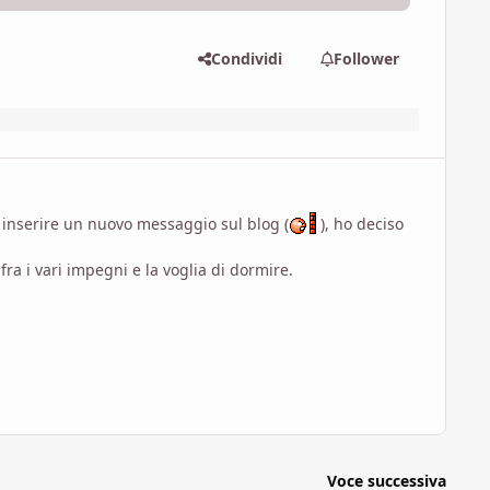
Condividi
Follower
e inserire un nuovo messaggio sul blog (
), ho deciso
fra i vari impegni e la voglia di dormire.
Voce successiva