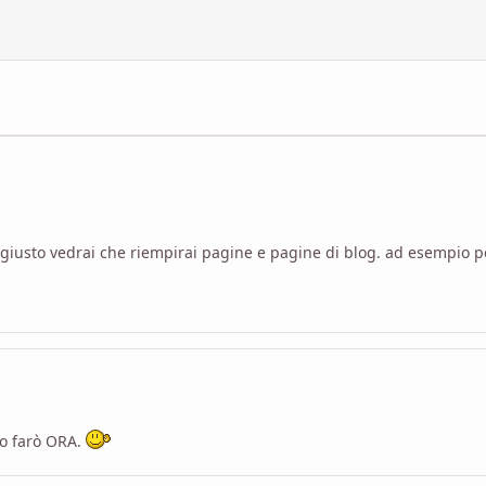
ito giusto vedrai che riempirai pagine e pagine di blog. ad esempio 
lo farò ORA.