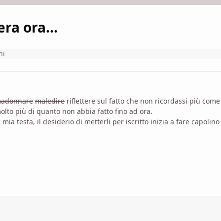
ra ora...
ni
adonnare
maledire
riflettere sul fatto che non ricordassi più com
olto più di quanto non abbia fatto fino ad ora.
a testa, il desiderio di metterli per iscritto inizia a fare capolino 