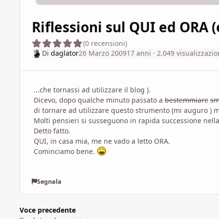
Riflessioni sul QUI ed ORA (e
(0 recensioni)
Di
daglator
26 Marzo 2009
17 anni
· 2.049 visualizzazio
...che tornassi ad utilizzare il blog ).
Dicevo, dopo qualche minuto passato a
bestemmiare
sm
di tornare ad utilizzare questo strumento (mi auguro ) m
Molti pensieri si susseguono in rapida successione nella mi
Detto fatto.
QUI, in casa mia, me ne vado a letto ORA.
Cominciamo bene.
Segnala
Voce precedente