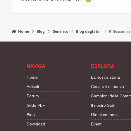
Home
Blog
Generico
Blog daglator
Riflessioni 
NAVIGA
ESPLORA
Home
La nostra storia
Articoli
Cosa c'è di nuovo
Forum
Campioni della Comm
Gilde PbF
Il nostro Staff
Blog
Utenti connessi
Download
Eventi