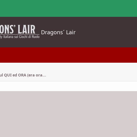
Dragons´ Lair
sul QUI ed ORA (era ora...