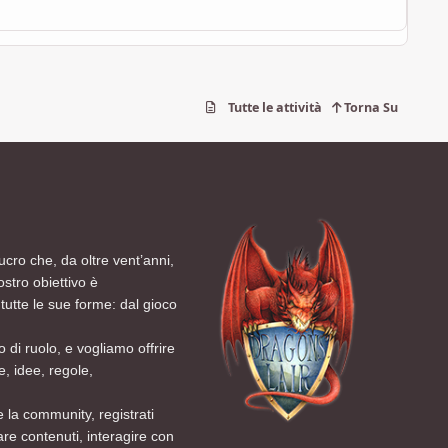
Tutte le attività
Torna Su
ucro che, da oltre vent’anni,
ostro obiettivo è
tutte le sue forme: dal gioco
 di ruolo, e vogliamo offrire
, idee, regole,
 la community, registrati
are contenuti, interagire con