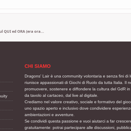
sul QUI ed ORA (era ora...
CHI SIAMO
Dragons' Lair è una community volontaria e senza fini di l
riunisce appassionati di Giochi di Ruolo da tutta Italia. Il n
promuovere, sostenere e diffondere la cultura del GdR in 
da tavolo al cartaceo, dal live al digitale.
uity
Crediamo nel valore creativo, sociale e formativo del gioco
uno spazio aperto e inclusivo dove condividere esperienze
ambientazioni e avventure.
Se condividi questa passione e vuoi aiutarci a far crescere
gratuitamente: potrai partecipare alle discussioni, pubblic