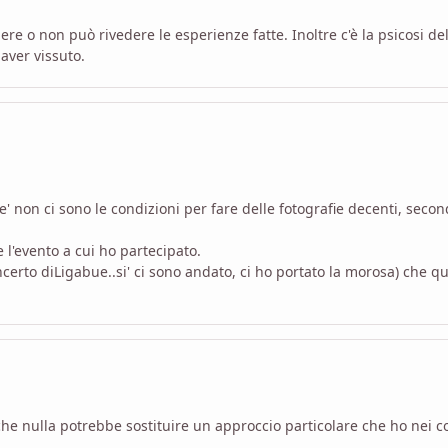
re o non può rivedere le esperienze fatte. Inoltre c'è la psicosi d
aver vissuto.
 non ci sono le condizioni per fare delle fotografie decenti, second
 l'evento a cui ho partecipato.
concerto diLigabue..si' ci sono andato, ci ho portato la morosa) che q
he nulla potrebbe sostituire un approccio particolare che ho nei conf