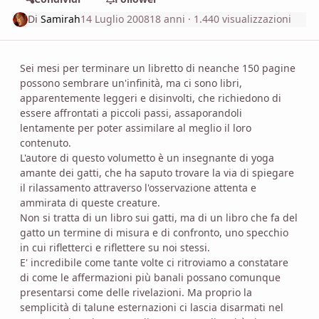
Di
Samirah
14 Luglio 2008
18 anni
· 1.440 visualizzazioni
Sei mesi per terminare un libretto di neanche 150 pagine
possono sembrare un'infinità, ma ci sono libri,
apparentemente leggeri e disinvolti, che richiedono di
essere affrontati a piccoli passi, assaporandoli
lentamente per poter assimilare al meglio il loro
contenuto.
L'autore di questo volumetto è un insegnante di yoga
amante dei gatti, che ha saputo trovare la via di spiegare
il rilassamento attraverso l'osservazione attenta e
ammirata di queste creature.
Non si tratta di un libro sui gatti, ma di un libro che fa del
gatto un termine di misura e di confronto, uno specchio
in cui rifletterci e riflettere su noi stessi.
E' incredibile come tante volte ci ritroviamo a constatare
di come le affermazioni più banali possano comunque
presentarsi come delle rivelazioni. Ma proprio la
semplicità di talune esternazioni ci lascia disarmati nel