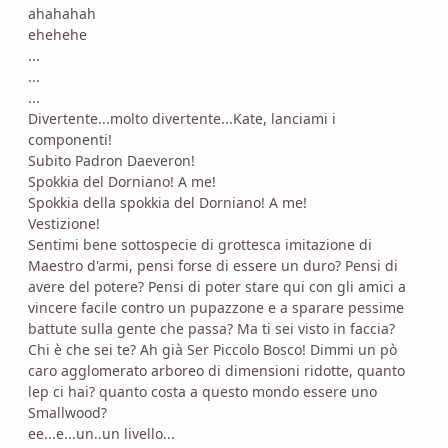
ahahahah
ehehehe
...
...
...
Divertente...molto divertente...Kate, lanciami i
componenti!
Subito Padron Daeveron!
Spokkia del Dorniano! A me!
Spokkia della spokkia del Dorniano! A me!
Vestizione!
Sentimi bene sottospecie di grottesca imitazione di
Maestro d'armi, pensi forse di essere un duro? Pensi di
avere del potere? Pensi di poter stare qui con gli amici a
vincere facile contro un pupazzone e a sparare pessime
battute sulla gente che passa? Ma ti sei visto in faccia?
Chi è che sei te? Ah già Ser Piccolo Bosco! Dimmi un pò
caro agglomerato arboreo di dimensioni ridotte, quanto
lep ci hai? quanto costa a questo mondo essere uno
Smallwood?
ee...e...un..un livello...