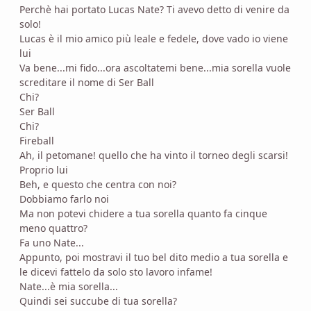
Perchè hai portato Lucas Nate? Ti avevo detto di venire da
solo!
Lucas è il mio amico più leale e fedele, dove vado io viene
lui
Va bene...mi fido...ora ascoltatemi bene...mia sorella vuole
screditare il nome di Ser Ball
Chi?
Ser Ball
Chi?
Fireball
Ah, il petomane! quello che ha vinto il torneo degli scarsi!
Proprio lui
Beh, e questo che centra con noi?
Dobbiamo farlo noi
Ma non potevi chidere a tua sorella quanto fa cinque
meno quattro?
Fa uno Nate...
Appunto, poi mostravi il tuo bel dito medio a tua sorella e
le dicevi fattelo da solo sto lavoro infame!
Nate...è mia sorella...
Quindi sei succube di tua sorella?