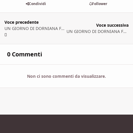
Condividi
Follower
Voce precedente
Voce successiva
UN GIORNO DI DORNIANA FOLLIA [prima parte]
UN GIORNO DI DORNIANA FOLLIA [terza parte]
0 Commenti
Non ci sono commenti da visualizzare.