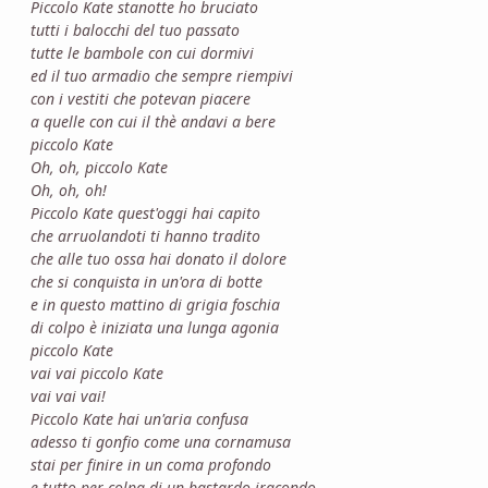
Piccolo Kate stanotte ho bruciato
tutti i balocchi del tuo passato
tutte le bambole con cui dormivi
ed il tuo armadio che sempre riempivi
con i vestiti che potevan piacere
a quelle con cui il thè andavi a bere
piccolo Kate
Oh, oh, piccolo Kate
Oh, oh, oh!
Piccolo Kate quest'oggi hai capito
che arruolandoti ti hanno tradito
che alle tuo ossa hai donato il dolore
che si conquista in un'ora di botte
e in questo mattino di grigia foschia
di colpo è iniziata una lunga agonia
piccolo Kate
vai vai piccolo Kate
vai vai vai!
Piccolo Kate hai un'aria confusa
adesso ti gonfio come una cornamusa
stai per finire in un coma profondo
e tutto per colpa di un bastardo iracondo