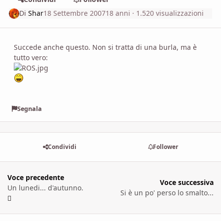
Di
Shar
18 Settembre 2007
18 anni
· 1.520 visualizzazioni
Succede anche questo. Non si tratta di una burla, ma è
tutto vero:
Segnala
Condividi
Follower
Voce precedente
Voce successiva
Un lunedi... d'autunno.
Si è un po' perso lo smalto...