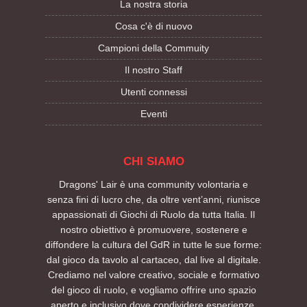
La nostra storia
Cosa c'è di nuovo
Campioni della Commuity
Il nostro Staff
Utenti connessi
Eventi
CHI SIAMO
Dragons' Lair è una community volontaria e
senza fini di lucro che, da oltre vent’anni, riunisce
appassionati di Giochi di Ruolo da tutta Italia. Il
nostro obiettivo è promuovere, sostenere e
diffondere la cultura del GdR in tutte le sue forme:
dal gioco da tavolo al cartaceo, dal live al digitale.
Crediamo nel valore creativo, sociale e formativo
del gioco di ruolo, e vogliamo offrire uno spazio
aperto e inclusivo dove condividere esperienze,