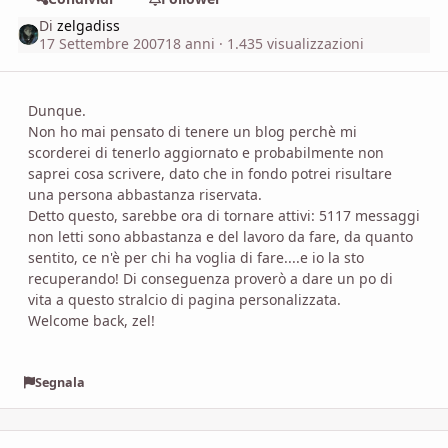
Di
zelgadiss
17 Settembre 2007
18 anni
· 1.435 visualizzazioni
Dunque.
Non ho mai pensato di tenere un blog perchè mi
scorderei di tenerlo aggiornato e probabilmente non
saprei cosa scrivere, dato che in fondo potrei risultare
una persona abbastanza riservata.
Detto questo, sarebbe ora di tornare attivi: 5117 messaggi
non letti sono abbastanza e del lavoro da fare, da quanto
sentito, ce n'è per chi ha voglia di fare....e io la sto
recuperando! Di conseguenza proverò a dare un po di
vita a questo stralcio di pagina personalizzata.
Welcome back, zel!
Segnala