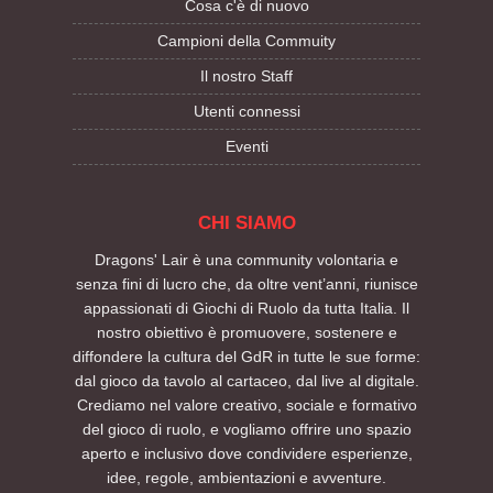
Cosa c'è di nuovo
Campioni della Commuity
Il nostro Staff
Utenti connessi
Eventi
CHI SIAMO
Dragons' Lair è una community volontaria e
senza fini di lucro che, da oltre vent’anni, riunisce
appassionati di Giochi di Ruolo da tutta Italia. Il
nostro obiettivo è promuovere, sostenere e
diffondere la cultura del GdR in tutte le sue forme:
dal gioco da tavolo al cartaceo, dal live al digitale.
Crediamo nel valore creativo, sociale e formativo
del gioco di ruolo, e vogliamo offrire uno spazio
aperto e inclusivo dove condividere esperienze,
idee, regole, ambientazioni e avventure.