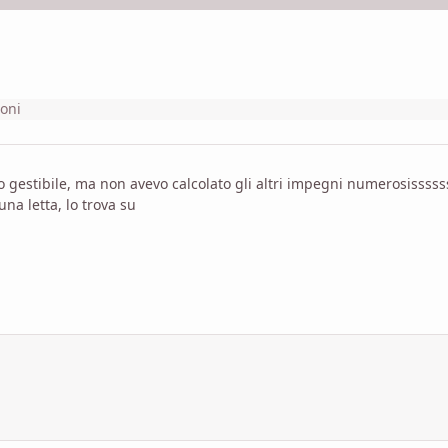
ioni
 gestibile, ma non avevo calcolato gli altri impegni numerosissssss
una letta, lo trova su