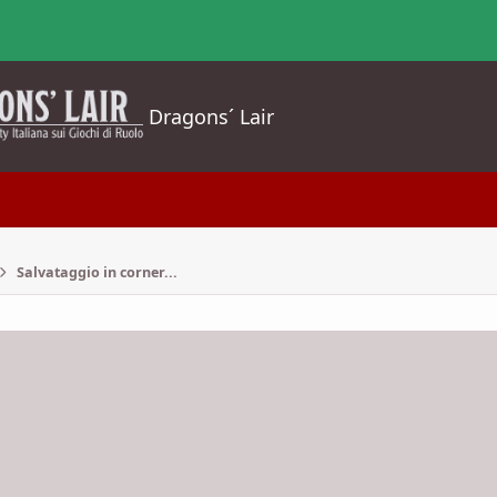
Dragons´ Lair
Salvataggio in corner...