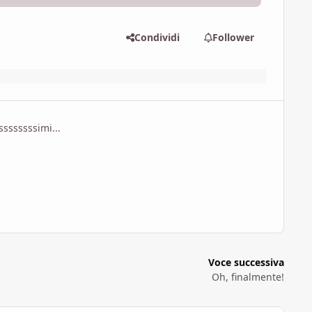
Condividi
Follower
sssssssimi...
Voce successiva
Oh, finalmente!