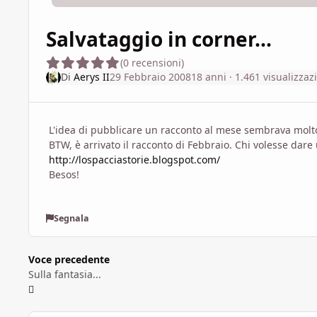
Salvataggio in corner...
(0 recensioni)
Di
Aerys II
29 Febbraio 2008
18 anni
· 1.461 visualizzaz
L'idea di pubblicare un racconto al mese sembrava molto
BTW, è arrivato il racconto di Febbraio. Chi volesse dare 
http://lospacciastorie.blogspot.com/
Besos!
Segnala
Voce precedente
Sulla fantasia...