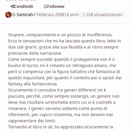
Condividi
Follower
Di
Samirah
4 Febbraio 2008
18 anni
· 1.228 visualizzazioni
Stupore, compiacimento e un pizzico di insofferenza.
Ecco le sensazioni che mi ha lasciato questo libro, letto in
due soli giorni, grazie alla sua fluidità e al ritmo sempre
pressante della narrazione.
Come sempre succede quando il protagonista non è il
buono di turno, mi è rimasto un retrogusto amaro, che
però si compensa con la figura tutt'altro che fantastica di
questo inquisitore, per quanto il contesto poi si sposti dal
fantasy alla fantascienza.
Sicuramente il connubio tra generi differenti mi è
piaciuto, perché, come sempre sostengo, un genere non
deve mai risultare un'etichetta entro cui si è costretti a
rimanere. I generi servono soltanto come punto di
riferimenti, per capirsi insomma, ma non devono mai
rappresentare dei limiti.
Tornando al libro in sé, ho apprezzato sicuramente la