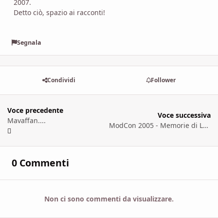
2007.
Detto ciò, spazio ai racconti!
Segnala
Condividi
Follower
Voce precedente
Voce successiva
Mavaffan....
ModCon 2005 - Memorie di Luce e Abissi Profondi
0 Commenti
Non ci sono commenti da visualizzare.