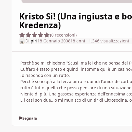
Kristo Si! (Una ingiusta e b
Kredenza)
(0 recensioni)
Di
piri
18 Gennaio 2008
18 anni
· 1.346 visualizzazioni
Perchè se mi chiedono "Scusi, ma lei che ne pensa del P
Cuffaro è stato preso e quindi insomma qui è un casino?"
Io rispondo con un rutto.
Perchè sono già alla terza birra e quindi l'anidride carbo
rutto è tutto quello che posso pensare di una situazione
Niente di più. Una gassosa esperienza dell'ennesima cosa
E i casi son due...o mi munisco di un tir di Citrosodina, o
Segnala