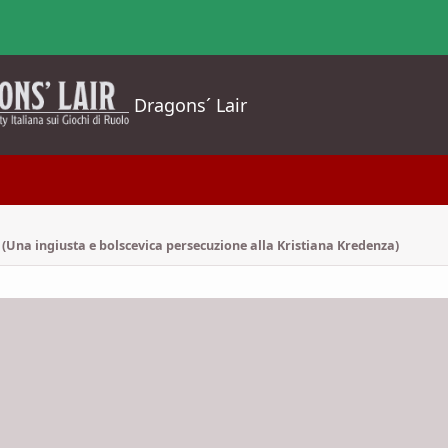
Dragons´ Lair
! (Una ingiusta e bolscevica persecuzione alla Kristiana Kredenza)