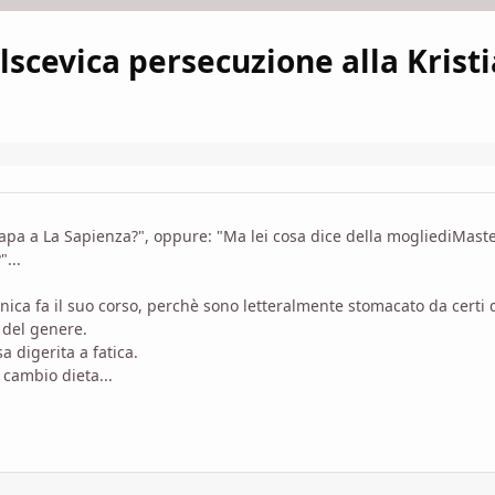
olscevica persecuzione alla Krist
apa a La Sapienza?", oppure: "Ma lei cosa dice della mogliediMast
...
nica fa il suo corso, perchè sono letteralmente stomacato da certi d
 del genere.
 digerita a fatica.
 cambio dieta...