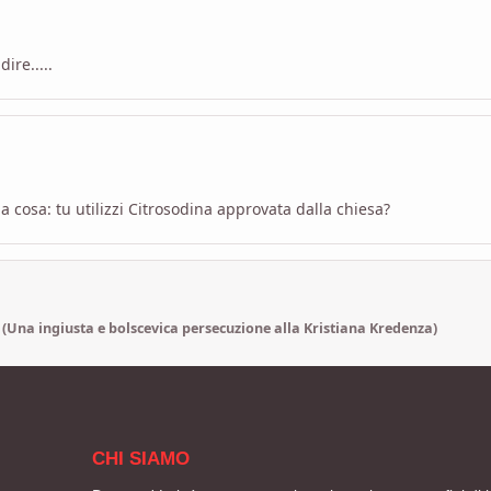
ire.....
una cosa: tu utilizzi Citrosodina approvata dalla chiesa?
! (Una ingiusta e bolscevica persecuzione alla Kristiana Kredenza)
CHI SIAMO