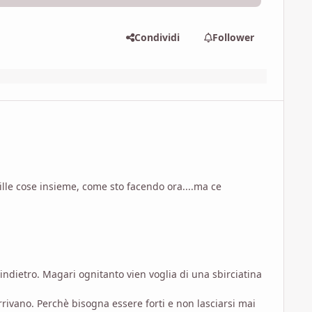
Condividi
Follower
ille cose insieme, come sto facendo ora....ma ce
indietro. Magari ognitanto vien voglia di una sbirciatina
rrivano. Perchè bisogna essere forti e non lasciarsi mai