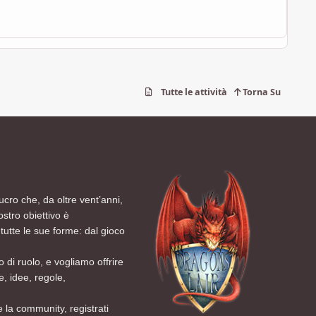
Tutte le attività
Torna Su
ucro che, da oltre vent’anni,
ostro obiettivo è
tutte le sue forme: dal gioco
 di ruolo, e vogliamo offrire
, idee, regole,
 la community, registrati