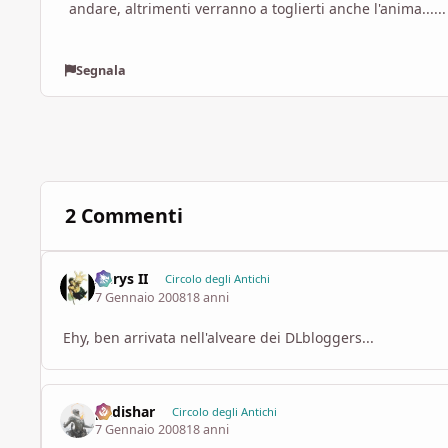
andare, altrimenti verranno a toglierti anche l'anima......
Segnala
2 Commenti
Aerys II
Circolo degli Antichi
7 Gennaio 2008
18 anni
Ehy, ben arrivata nell'alveare dei DLbloggers...
padishar
Circolo degli Antichi
7 Gennaio 2008
18 anni