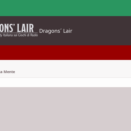
Dragons´ Lair
ta Mente