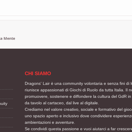
ta Mente
CHI SIAMO
Dragons' Lair è una community volontaria e senza fini di l
riunisce appassionati di Giochi di Ruolo da tutta Italia. Il n
promuovere, sostenere e diffondere la cultura del GdR in 
da tavolo al cartaceo, dal live al digitale.
uity
Crediamo nel valore creativo, sociale e formativo del gioco
uno spazio aperto e inclusivo dove condividere esperienze
ambientazioni e avventure.
Se condividi questa passione e vuoi aiutarci a far crescere