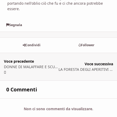
portando nell'oblio ciò che fu e ci che ancora potrebbe
essere.
Segnala
Condividi
Follower
Voce precedente
Voce successiva
DONNE DI MALAFFARE E SCUDIERI FRAUDOLENTI [quarta parte]
LA FORESTA DEGLI APERITIVI VOLANTI [prima parte]
0 Commenti
Non ci sono commenti da visualizzare.