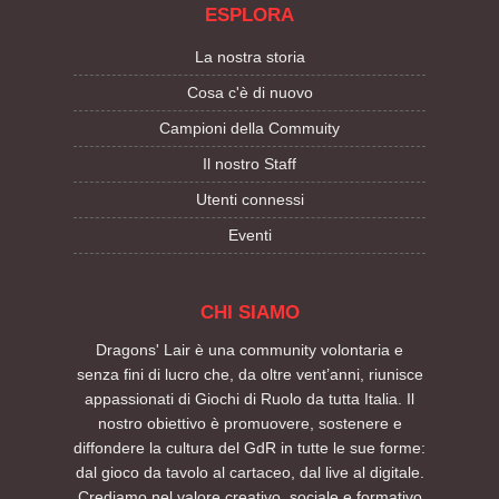
ESPLORA
La nostra storia
Cosa c'è di nuovo
Campioni della Commuity
Il nostro Staff
Utenti connessi
Eventi
CHI SIAMO
Dragons' Lair è una community volontaria e
senza fini di lucro che, da oltre vent’anni, riunisce
appassionati di Giochi di Ruolo da tutta Italia. Il
nostro obiettivo è promuovere, sostenere e
diffondere la cultura del GdR in tutte le sue forme:
dal gioco da tavolo al cartaceo, dal live al digitale.
Crediamo nel valore creativo, sociale e formativo