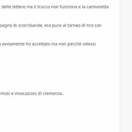
 delle lettere ma il trucco non funziona e la camionetta
pagno di scorribande, era pure al torneo di tiro con
Io ovviamente ho accettato ma non perchè volessi
imosi e invocazioni di clemenza..