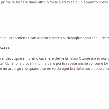
 prima di tornare dagli altri, o forse è stato solo un appunto preso
 ed un sornione Gran Maestro Matrix si ricongiungono con il rest
 CRAAAA
 devo spiare il primo cavaliere del re Erminio Ottone ma io non po
e te. Alchè io le dico mi mo ma però poi lo sapete anche voi comè 
li e mi accorgo che quando se ne va da ogni bordello poco dopo esc