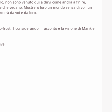
ro, non sono venuto qui a dirvi come andrà a finire,
te che vedano. Mostrerò loro un mondo senza di voi, un
nderà da voi e da loro.
frost. E considerando il racconto e la visione di Marik e
ive.