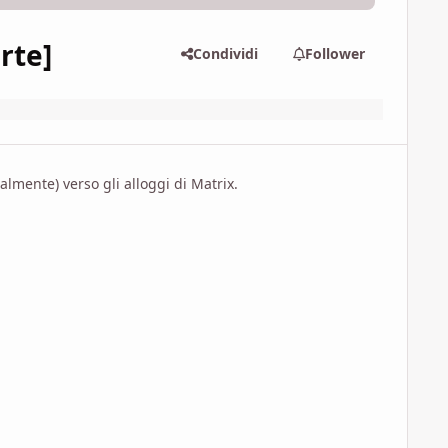
rte]
Condividi
Follower
almente) verso gli alloggi di Matrix.