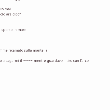
lio mai
olo araldico?
disperso in mare
amme ricamato sulla mantella!
o a cagarmi il ***** mentre guardavo il tiro con l'arco