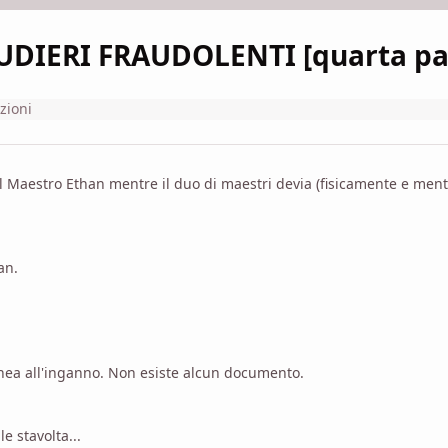
DIERI FRAUDOLENTI [quarta pa
zioni
del Maestro Ethan mentre il duo di maestri devia (fisicamente e ment
an.
anea all'inganno. Non esiste alcun documento.
e stavolta...