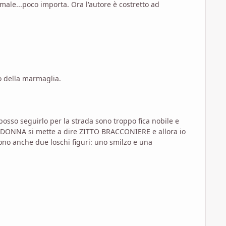
 male...poco importa. Ora l'autore è costretto ad
o della marmaglia.
sso seguirlo per la strada sono troppo fica nobile e
LA DONNA si mette a dire ZITTO BRACCONIERE e allora io
ono anche due loschi figuri: uno smilzo e una