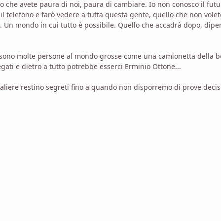
So che avete paura di noi, paura di cambiare. Io non conosco il futu
 telefono e farò vedere a tutta questa gente, quello che non vole
i. Un mondo in cui tutto è possibile. Quello che accadrà dopo, dipe
 ci sono molte persone al mondo grosse come una camionetta della bo-
gati e dietro a tutto potrebbe esserci Erminio Ottone...
avaliere restino segreti fino a quando non disporremo di prove decis