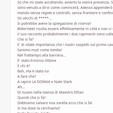
So che mi state ascoltando, avverto la vostra presenza. 
sono venuto a dirvi come comincerà. Adesso appenderò il
mondo senza regole e controlli, senza frontiere e confin
Sti vecchi di *****...
Si potrebbe avere la spiegazione di riserva?
Bittersteel risulta essere effettivamente in città e non
il suo racconto probabilmente i due rapimenti sono colle
Che si fa?
E' di vitale importanza che i nostri sospetti sul primo c
Saremo muti come tombe!
Nel frattempo alla barriera...
E' stato Erminio Ottone
E chi è?
Boh, ma è stato lui
A fare che?
A rapire LA DONNA e Nate Stark
Ah...
Di nuovo nella stanza di Maestro Ethan
Quindi che si fa?
Dobbiamo salvare mia sorella ecco che si fa!
Si ma dove la cerchiamo?