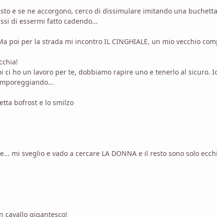
visto e se ne accorgono, cerco di dissimulare imitando una buchetta
ssi di essermi fatto cadendo...
 Ma poi per la strada mi incontro IL CINGHIALE, un mio vecchio com
cchia!
i ci ho un lavoro per te, dobbiamo rapire uno e tenerlo al sicuro. 
emporeggiando...
tta bofrost e lo smilzo
e... mi sveglio e vado a cercare LA DONNA e il resto sono solo ecch
n cavallo gigantesco!