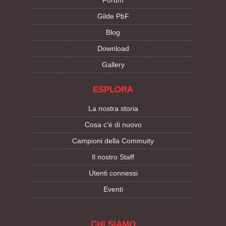
Forum
Gilde PbF
Blog
Download
Gallery
ESPLORA
La nostra storia
Cosa c'è di nuovo
Campioni della Commuity
Il nostro Staff
Utenti connessi
Eventi
CHI SIAMO