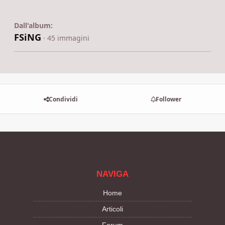
Dall'album:
FSiNG
· 45 immagini
Condividi
Follower
NAVIGA
Home
Articoli