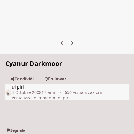
Previous carousel slide
Next carousel slide
Cyanur Darkmoor
Condividi
Follower
Di
piri
4 Ottobre 2008
17 anni
656 visualizzazioni
Visualizza le immagini di piri
Segnala