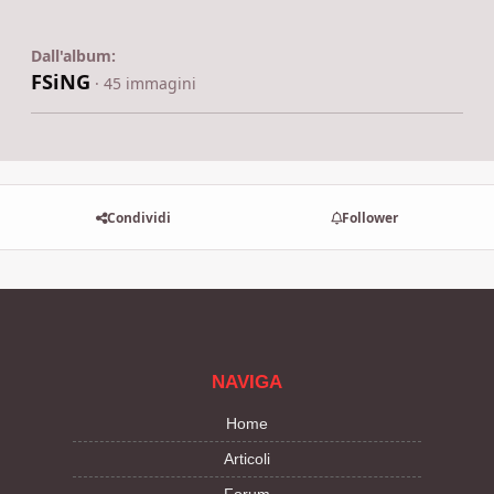
Dall'album:
FSiNG
· 45 immagini
Condividi
Follower
NAVIGA
Home
Articoli