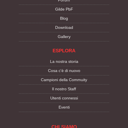
Forum
Gilde PbF
Blog
Download
Gallery
ESPLORA
La nostra storia
Cosa c'è di nuovo
Campioni della Commuity
Il nostro Staff
Utenti connessi
Eventi
CHI SIAMO