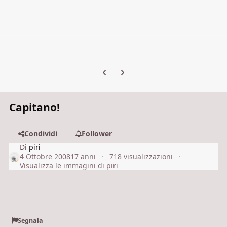
Previous carousel slide
Next carousel slide
Capitano!
Condividi
Follower
Di
piri
4 Ottobre 2008
17 anni
718 visualizzazioni
Visualizza le immagini di piri
Segnala