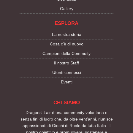
Gallery
ESPLORA
La nostra storia
Cosa c'è di nuovo
Campioni della Commuity
Il nostro Staff
Utenti connessi
Eventi
CHI SIAMO
Dragons' Lair è una community volontaria e
senza fini di lucro che, da oltre vent’anni, riunisce
appassionati di Giochi di Ruolo da tutta Italia. Il
nostro obiettivo è promuovere, sostenere e