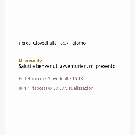
Hero81
Giovedì alle 18:07
1 giorno
Saluti e benvenuti avventurieri, mi presento.
Mi presento
Saluti e benvenuti avventurieri, mi presento.
Fortebraccio
·
Giovedì alle 16:13
1 risposta
57 visualizzazioni