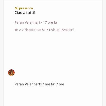
Ciao a tutti!
Mi presento
Ciao a tutti!
Peran Valenhart
·
17 ore fa
2 risposte
51 visualizzazioni
Peran Valenhart
17 ore fa
17 ore