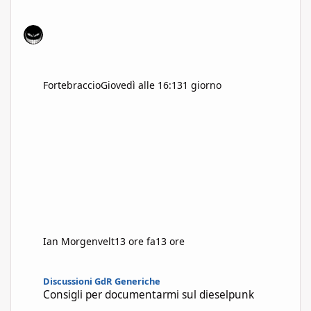
Fortebraccio
Giovedì alle 16:13
1 giorno
Ian Morgenvelt
13 ore fa
13 ore
Consigli per documentarmi sul dieselpunk
Discussioni GdR Generiche
Consigli per documentarmi sul dieselpunk