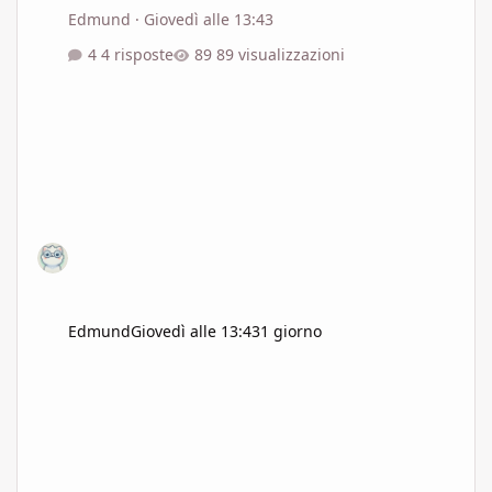
Edmund
·
Giovedì alle 13:43
4 risposte
89 visualizzazioni
Edmund
Giovedì alle 13:43
1 giorno