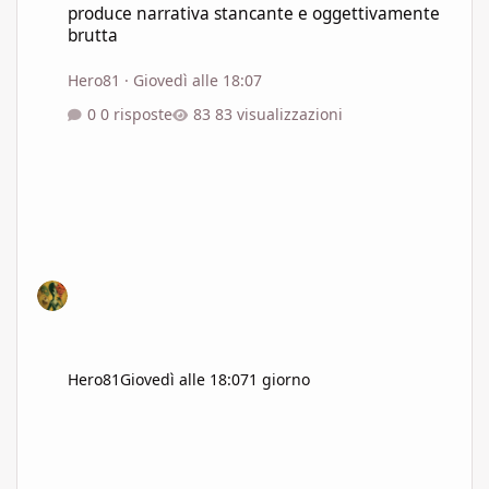
produce narrativa stancante e oggettivamente
brutta
Hero81
·
Giovedì alle 18:07
0 risposte
83 visualizzazioni
Hero81
Giovedì alle 18:07
1 giorno