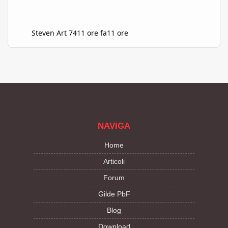
Steven Art 74
11 ore fa
11 ore
NAVIGA
Home
Articoli
Forum
Gilde PbF
Blog
Download