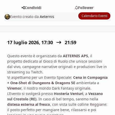
Condividi
Follower
Calendario Eventi
Evento creato da
Aeternis
17 luglio 2026, 17:30
21:59
Questo evento è organizzato da
AETERNIS APS
, il
progetto dedicato al Gioco di Ruolo che unisce sessioni
dal vivo, campagne narrative originali e produzioni live in
streaming su Twitch.
Vi aspettiamo per un Evento Speciale:
Cena in Compagnia
+ One-Shot di Dungeons & Dragons 5E
ambientata a
Viremor
, il nostro mondo Dark Fantasy originale.
L’Evento si svolgerà presso
Hosteria Venturi
, a
Vezzano
sul Crostolo (RE)
. In caso di bel tempo, saremo nella
distesa esterna al fresco
, con vista sulle colline Reggiane:
il posto perfetto per mangiare bene, rilassarsi e poi