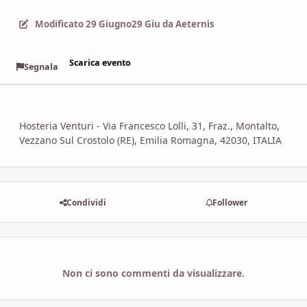
Modificato
29 Giugno
29 Giu
da Aeternis
Scarica evento
Segnala
Hosteria Venturi - Via Francesco Lolli, 31, Fraz., Montalto,
Vezzano Sul Crostolo (RE), Emilia Romagna, 42030, ITALIA
Condividi
Follower
Non ci sono commenti da visualizzare.