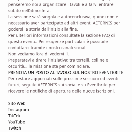
penseremo noi a organizzare i tavoli e a farvi entrare
subito nell’atmosfera.
La sessione sarà singola e autoconclusiva, quindi non è
necessario aver partecipato ad altri eventi AETERNIS per
godersi la storia dall’inizio alla fine.
Per ulteriori informazioni consultate la sezione FAQ di
questo evento. Per esigenze particolari è possibile
contattarci tramite i nostri canali social.
Non vediamo l’ora di vedervi lì.
Preparatevi a tirare l’iniziativa: tra tortelli, colline e
oscurità… la missione sta per cominciare.
PRENOTA UN POSTO AL TAVOLO SUL NOSTRO EVENTBRITE
Per restare aggiornati sulle prossime sessioni ed eventi
futuri, seguite AETERNIS sui social e su Eventbrite per
ricevere le notifiche di apertura delle nuove iscrizioni.
Sito Web
Instagram
TikTok
YouTube
Twitch