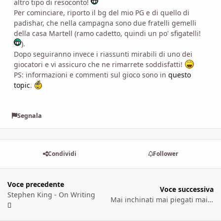
altro tipo di resoconto!
Per cominciare, riporto il bg del mio PG e di quello di
padishar, che nella campagna sono due fratelli gemelli
della casa Martell (ramo cadetto, quindi un po' sfigatelli!
).
Dopo seguiranno invece i riassunti mirabili di uno dei
giocatori e vi assicuro che ne rimarrete soddisfatti!
PS: informazioni e commenti sul gioco sono in
questo
topic
.
Segnala
Condividi
Follower
Voce precedente
Voce successiva
Stephen King - On Writing
Mai inchinati mai piegati mai spezzati [prima parte]