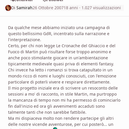
Di
Samirah
26 Ottobre 2007
18 anni
· 1.027 visualizzazioni
Da qualche mese abbiamo iniziato una campagna di
questo bellissimo GdR, incentrato sulla narrazione e
l'interpretazione.
Certo, per chi non legge Le Cronache del Ghiaccio e del
Fuoco di Martin può risultare forse troppo anonimo e
anche poco stimolante giocare in un'ambientazione
tipicamente medievale quasi priva di elementi fantasy.
Chi invece ha letto i romanzi si trova catapultato in un
mondo ricco di nomi e luoghi conosciuti, con l'emozione
particolare di poterli vivere e respirare direttamente.
Il mio progetto iniziale era di scrivere un resoconto delle
sessioni a mo' di racconto, in stile Martin, ma purtroppo
la mancanza di tempo non mi ha permesso di cominciarlo
fin dall'inizio ed ora gli avvenimenti accaduti sono
talmente tanti che non sarebbe fattibile.
Ma mi dispiaceva molto non rendere partecipe gli altri
delle nostre vicende avventurose, per cui posterò... un