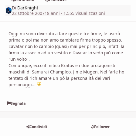
Di
DarKnight
22 Ottobre 2007
18 anni
· 1.555 visualizzazioni
Oggi mi sono divertito a fare queste tre firme, le userò
prima o poi ma non amo cambiare firma troppo spesso.
L'avatar non lo cambio (quasi) mai per principio, infatti la
firma la associo ad un vestito e l'avatar lo vedo più come
"un volto".
Comunque, ecco il mitico Kratos e i due protagonisti
maschili di Samurai Champloo, Jin e Mugen. Nel farle ho
tentato di richiamare un pò la personalità dei vari
personaggi...
Segnala
Condividi
Follower