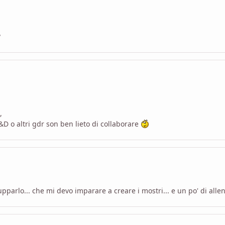
?
,
D o altri gdr son ben lieto di collaborare
upparlo... che mi devo imparare a creare i mostri... e un po' di a