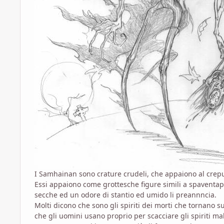
I Samhainan sono crature crudeli, che appaiono al crepus
Essi appaiono come grottesche figure simili a spaventap
secche ed un odore di stantio ed umido li preannncia.
Molti dicono che sono gli spiriti dei morti che tornano
che gli uomini usano proprio per scacciare gli spiriti mal