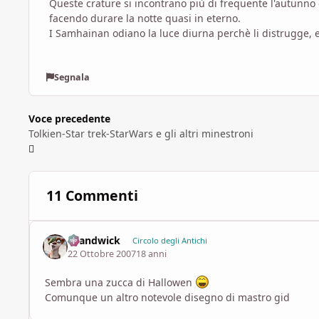
Queste crature si incontrano più di frequente l'autunno 
facendo durare la notte quasi in eterno.
I Samhainan odiano la luce diurna perchè li distrugge, e
Segnala
Voce precedente
Tolkien-Star trek-StarWars e gli altri minestroni
11 Commenti
chandwick
Circolo degli Antichi
22 Ottobre 2007
18 anni
Sembra una zucca di Hallowen
Comunque un altro notevole disegno di mastro gid