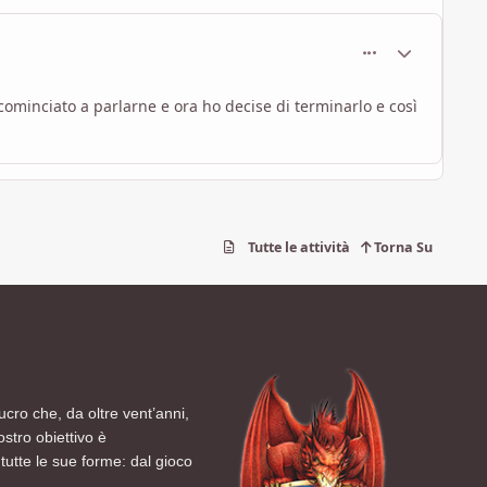
comment_1328
Statistiche Au
ominciato a parlarne e ora ho decise di terminarlo e così
Tutte le attività
Torna Su
ucro che, da oltre vent’anni,
ostro obiettivo è
tutte le sue forme: dal gioco