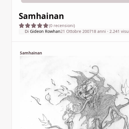
Samhainan
(0 recensioni)
Di
Gideon Rowhan
21 Ottobre 2007
18 anni
· 2.241 visu
Samhainan