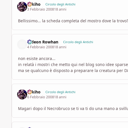
Sekiho
Circolo degli Antichi
3 Febbraio 2008
18 anni
Bellissimo... la scheda completa del mostro dove la trovo
Gideon Rowhan
Circolo degli Antichi
4 Febbraio 2008
18 anni
non esiste ancora...
in relatà i mostri che metto qui nel blog sono idee sparse
ma se qualcuno è disposto a preparare la creatura per D&
Sekiho
Circolo degli Antichi
6 Febbraio 2008
18 anni
Magari dopo il Necrobruco se ti va ti do una mano a svill