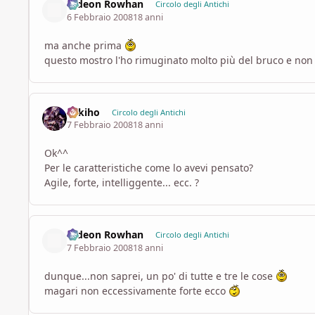
Gideon Rowhan
Circolo degli Antichi
6 Febbraio 2008
18 anni
ma anche prima
questo mostro l'ho rimuginato molto più del bruco e no
Sekiho
Circolo degli Antichi
7 Febbraio 2008
18 anni
Ok^^
Per le caratteristiche come lo avevi pensato?
Agile, forte, intelliggente... ecc. ?
Gideon Rowhan
Circolo degli Antichi
7 Febbraio 2008
18 anni
dunque...non saprei, un po' di tutte e tre le cose
magari non eccessivamente forte ecco