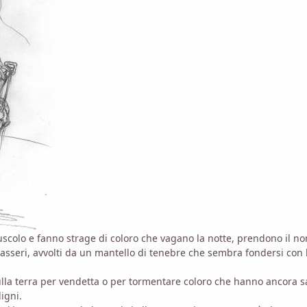
colo e fanno strage di coloro che vagano la notte, prendono il nome
asseri, avvolti da un mantello di tenebre che sembra fondersi con l
 sulla terra per vendetta o per tormentare coloro che hanno ancora
igni.