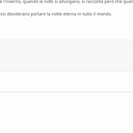
e l'inverno, quando le notti si allungano, si racconta però che qu
ssi desiderano portare la notte eterna in tutto il mondo.