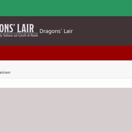
Dragons´ Lair
ainan