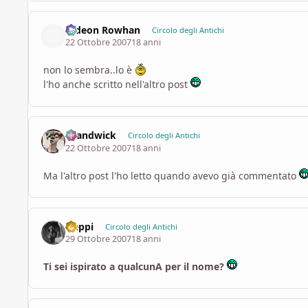
Gideon Rowhan
Circolo degli Antichi
22 Ottobre 2007
18 anni
non lo sembra..lo è
l'ho anche scritto nell'altro post
chandwick
Circolo degli Antichi
22 Ottobre 2007
18 anni
Ma l'altro post l'ho letto quando avevo già commentato
freppi
Circolo degli Antichi
29 Ottobre 2007
18 anni
Ti sei ispirato a qualcunA per il nome?