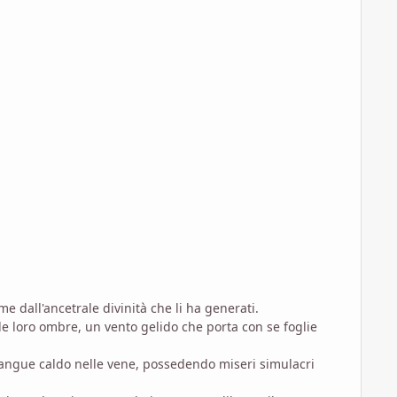
 dall'ancetrale divinità che li ha generati.
e loro ombre, un vento gelido che porta con se foglie
 sangue caldo nelle vene, possedendo miseri simulacri