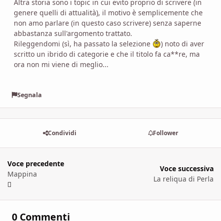
Altra storia sono i topic in cui evito proprio di scrivere (in
genere quelli di attualità), il motivo è semplicemente che
non amo parlare (in questo caso scrivere) senza saperne
abbastanza sull'argomento trattato.
Rileggendomi (sì, ha passato la selezione
) noto di aver
scritto un ibrido di categorie e che il titolo fa ca**re, ma
ora non mi viene di meglio...
Segnala
Condividi
Follower
Voce precedente
Voce successiva
Mappina
La reliqua di Perla
0 Commenti