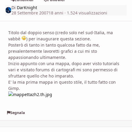
Di
DarKnight
28 Settembre 2007
18 anni
· 1.524 visualizzazioni
Titolo dal doppio senso (credo solo nel sud-Italia, ma
vabbè
) per inaugurare questa sezione.
Posterò di tanto in tanto qualcosa fatto da me,
prevalentemente lavoretti grafici a cui mi sto
appassionando ultimamente.
Inizio appunto con una mappa, dopo aver visto tutorials
vari e visitato forums di cartografi mi sono permesso di
sfruttare quello che ho imparato.
E' la mia prima mappa in questo stile, il tutto fatto con
Gimp.
Segnala