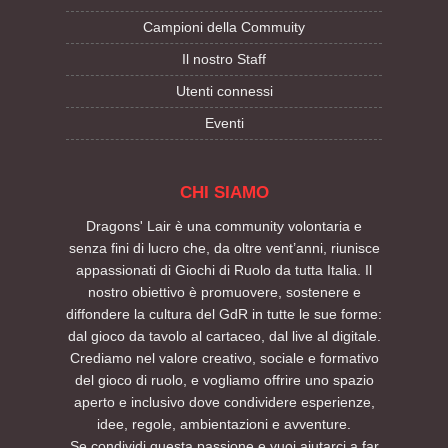
Campioni della Commuity
Il nostro Staff
Utenti connessi
Eventi
CHI SIAMO
Dragons' Lair è una community volontaria e
senza fini di lucro che, da oltre vent’anni, riunisce
appassionati di Giochi di Ruolo da tutta Italia. Il
nostro obiettivo è promuovere, sostenere e
diffondere la cultura del GdR in tutte le sue forme:
dal gioco da tavolo al cartaceo, dal live al digitale.
Crediamo nel valore creativo, sociale e formativo
del gioco di ruolo, e vogliamo offrire uno spazio
aperto e inclusivo dove condividere esperienze,
idee, regole, ambientazioni e avventure.
Se condividi questa passione e vuoi aiutarci a far