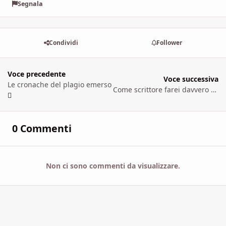
Segnala
Condividi
Follower
Voce precedente
Voce successiva
Le cronache del plagio emerso
Come scrittore farei davvero schifo
0 Commenti
Non ci sono commenti da visualizzare.