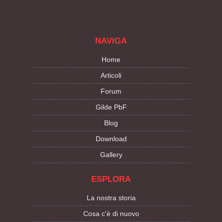
NAVIGA
Home
Articoli
Forum
Gilde PbF
Blog
Download
Gallery
ESPLORA
La nostra storia
Cosa c'è di nuovo