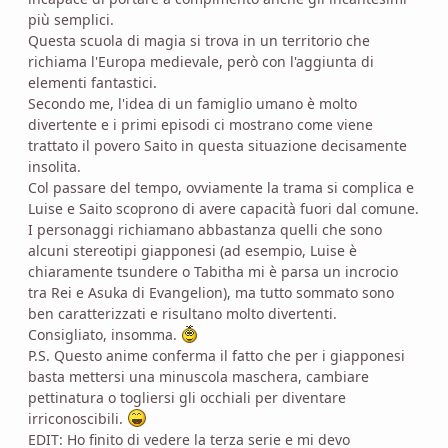
più semplici.
Questa scuola di magia si trova in un territorio che
richiama l'Europa medievale, però con l'aggiunta di
elementi fantastici.
Secondo me, l'idea di un famiglio umano è molto
divertente e i primi episodi ci mostrano come viene
trattato il povero Saito in questa situazione decisamente
insolita.
Col passare del tempo, ovviamente la trama si complica e
Luise e Saito scoprono di avere capacità fuori dal comune.
I personaggi richiamano abbastanza quelli che sono
alcuni stereotipi giapponesi (ad esempio, Luise è
chiaramente tsundere o Tabitha mi è parsa un incrocio
tra Rei e Asuka di Evangelion), ma tutto sommato sono
ben caratterizzati e risultano molto divertenti.
Consigliato, insomma.
P.S. Questo anime conferma il fatto che per i giapponesi
basta mettersi una minuscola maschera, cambiare
pettinatura o togliersi gli occhiali per diventare
irriconoscibili.
EDIT: Ho finito di vedere la terza serie e mi devo