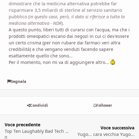
dimostrare che la medicina alternativa potrebbe far
risparmiare 3,5 miliardi di sterline al servizio sanitario
pubblico (
in questo caso, però, il dato si riferisce a tutta la
medicina alternativa - NDR
).
A questo punto, liberi tutti di curarsi con l'acqua, ma che i
prodotti omeopatici escano dai negozi in cui ci dev'essere
un certo crisma (per non rubare dai farmaci veri altra
credibilità) e che vengano venduti facendo sapere
esattamente quello che sono...
Per il momento, non mi va di aggiungere altro...
Segnala
Condividi
Follower
Voce precedente
Voce successiva
Top Ten Laughably Bad Tech Ads
Yugo... cara vecchia Yugo...