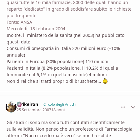
quasi tutte le 16 mila farmacie, 8000 delle quali hanno un
reparto "dedicato" in grado di soddisfare subito le richieste
piu' frequenti.
Fonte: ANSA
Mercoledì, 18 febbraio 2004
Inoltre, il ministero della sanità (nel 2003) ha pubblicato
questi dati:
Consumi di omeopatia in Italia 220 milioni euro (+10%
annuale)
Pazienti in Europa (30% popolazione) 110 milioni
Pazienti in Italia (8,2% popolazione, il 10,2% di quella
femminile e il 6,1% di quella maschile) 4 milioni
Non direi che si tratti proprio di bruschette...
Strikeiron
comment_
Stati
Circolo degli Antichi
25 Settembre 2007
18 anni
Gli studi ci sono ma sono tutti confutati scientificamente
sulla validità. Non penso che un professore di Farmacologia
affermi "Non ci credo ma è vero" se non ha solide