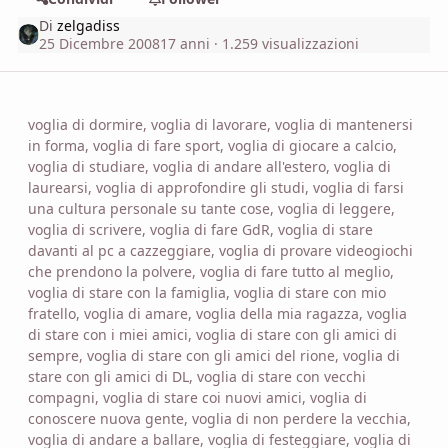
Di
zelgadiss
25 Dicembre 2008
17 anni
· 1.259 visualizzazioni
voglia di dormire, voglia di lavorare, voglia di mantenersi
in forma, voglia di fare sport, voglia di giocare a calcio,
voglia di studiare, voglia di andare all'estero, voglia di
laurearsi, voglia di approfondire gli studi, voglia di farsi
una cultura personale su tante cose, voglia di leggere,
voglia di scrivere, voglia di fare GdR, voglia di stare
davanti al pc a cazzeggiare, voglia di provare videogiochi
che prendono la polvere, voglia di fare tutto al meglio,
voglia di stare con la famiglia, voglia di stare con mio
fratello, voglia di amare, voglia della mia ragazza, voglia
di stare con i miei amici, voglia di stare con gli amici di
sempre, voglia di stare con gli amici del rione, voglia di
stare con gli amici di DL, voglia di stare con vecchi
compagni, voglia di stare coi nuovi amici, voglia di
conoscere nuova gente, voglia di non perdere la vecchia,
voglia di andare a ballare, voglia di festeggiare, voglia di