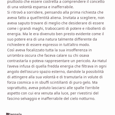
piuttosto che essere costretta a comprendere il concetto
di una volontà espansa e inafferrabile.
Si ritrovò a sorridere, pensando alla prima richiesta che
aveva fatto a quell'entità aliena. Invitata a scegliere, non
aveva saputo trovare di meglio che desiderare di essere
come i grandi maghi, traboccanti di potere e ribollenti di
energia. Ma le era divenuto ben presto evidente come il
suo potere era di una natura talmente differente da
richiedere di essere espresso in tutt'altro modo.
Così aveva focalizzato tutta la sua insofferenza in
un'ombra oscura che faceva calare su chi osava
contrastarla o poteva rappresentare un pericolo. Ax-Hatul
l'aveva infusa di quella fredda energia che filtrava in ogni
angolo dell'oscuro spazio esterno, dandole la possibilità
di attingere alla sua volontà e di tramutarla in volute di
forza cosmica o in sbuffi scintillanti di puro gelo. Ma
soprattutto, aveva potuto lasciarsi alle spalle l'orribile
aspetto con cui era venuta alla luce, per rivestirsi del
fascino selvaggio e inafferrabile del cielo notturno.
Segnala