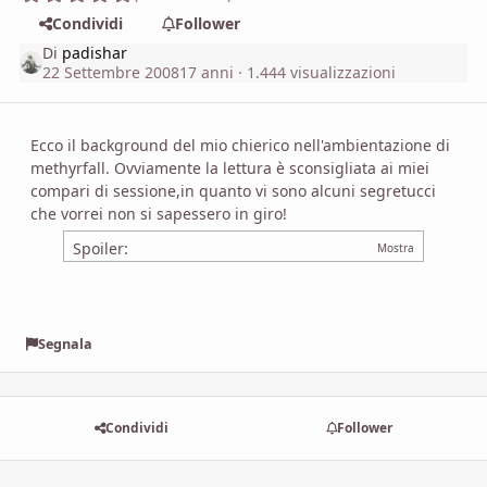
Condividi
Follower
Di
padishar
22 Settembre 2008
17 anni
· 1.444 visualizzazioni
Ecco il background del mio chierico nell'ambientazione di
methyrfall. Ovviamente la lettura è sconsigliata ai miei
compari di sessione,in quanto vi sono alcuni segretucci
che vorrei non si sapessero in giro!
Spoiler:
Segnala
Condividi
Follower