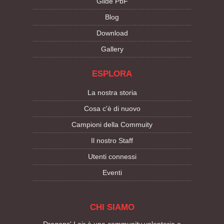
Gilde PbF
Blog
Download
Gallery
ESPLORA
La nostra storia
Cosa c'è di nuovo
Campioni della Commuity
Il nostro Staff
Utenti connessi
Eventi
CHI SIAMO
Dragons' Lair è una community volontaria e