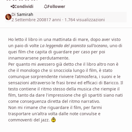
Condividi
Follower
Di
Samirah
2 Settembre 2008
17 anni
· 1.764 visualizzazioni
Ho letto il libro in una mattinata di mare, dopo aver visto
un paio di volte
La leggenda del pianista sull'oceano
, uno di
quei film che capita di guardare per caso per poi
innamorarsene perdutamente.
Per quanto mi avessero già detto che il libro altro non è
che il monologo che si snocciola lungo il film, è stato
comunque sorprendente rivivere l'atmosfera, i suoni e le
sensazioni attraverso le frasi brevi ed efficaci di Baricco. Il
testo contiene il ritmo stesso della musica che riempie il
film, tanto da dare l'impressione che gli spartiti siano nati
come conseguenza diretta del ritmo narrativo.
Non mi rimane che riguardare il film, per farmi
trasportare un'altra volta dalle note convulse e
commoventi del jazz.