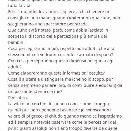
tutta la vita.
Forse, quando dovranno scegliere a chi chiedere un
consiglio o una mano, quando imiteranno qualcuno, non
sceglieranno uno spacciatore per strada.
Qualcuno avrà notato, però, come abbia lasciato in
sospeso il discorso della percezione più ampia dei
bambini.
Cosa percepiranno in più, rispetto agli adulti, che allo
stesso modo mi vedranno grande e armato di spada?
Con cosa percepiranno questa dimensione ignota agli
adulti?
Come elaboreranno queste informazioni occulte?
Cosa li aiuterà a distinguere me (che ho lo scopo, pur
senza nemmeno parlare loro, di contribuire a educarli) da
un passante identico a me?
Pensateci.
La vita è un cerchio di cui non conosciamo il raggio,
quindi pur percependone l'avanzare (e conoscendo il
valore di pi greco) si chiude quando meno ce l'aspettiamo,
ed è sempre notevole osservare come le percezioni dei
principianti assoluti non siano troppo diverse da quelle