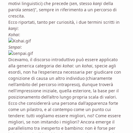
motivi linguistici) che precede (
sen
, stesso
kanji
della
parola
sensei
)", sempre in riferimento a un percorso di
crescita.
Ecco riportati, tanto per curiosità, i due termini scritti in
kanji
:
Kohai
:
Senpai
:
Dicevamo, il discorso introduttivo può essere applicato
alla generica categoria dei
kohai
: un
kohai
, specie agli
esordi, non ha l'esperienza necessaria per giudicare con
cognizione di causa un altro individuo (chiaramente
nell'ambito del percorso intrapreso), dunque troverà
nell'impressione iniziale, quella esteriore, la base per il
posizionamento dell'altro lungo propria scala di valori.
Ecco che considererà una persona dall'apparenza forte
come un pilastro, e al contempo come un punto cui
tendere: tutti vogliamo essere migliori, no? Come essere
migliori, se non imitando i migliori? Ancora emerge il
parallelismo tra inesperto e bambino: non è forse per