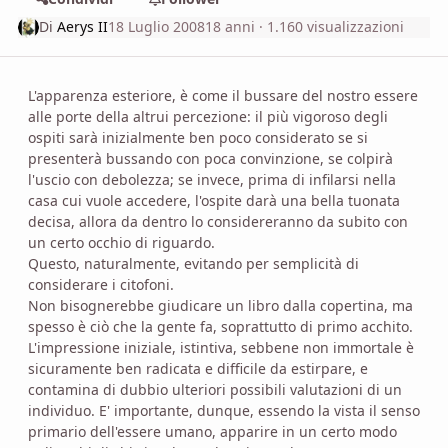
Di
Aerys II
18 Luglio 2008
18 anni
· 1.160 visualizzazioni
L'apparenza esteriore, è come il bussare del nostro essere
alle porte della altrui percezione: il più vigoroso degli
ospiti sarà inizialmente ben poco considerato se si
presenterà bussando con poca convinzione, se colpirà
l'uscio con debolezza; se invece, prima di infilarsi nella
casa cui vuole accedere, l'ospite darà una bella tuonata
decisa, allora da dentro lo considereranno da subito con
un certo occhio di riguardo.
Questo, naturalmente, evitando per semplicità di
considerare i citofoni.
Non bisognerebbe giudicare un libro dalla copertina, ma
spesso è ciò che la gente fa, soprattutto di primo acchito.
L'impressione iniziale, istintiva, sebbene non immortale è
sicuramente ben radicata e difficile da estirpare, e
contamina di dubbio ulteriori possibili valutazioni di un
individuo. E' importante, dunque, essendo la vista il senso
primario dell'essere umano, apparire in un certo modo