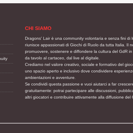
CHI SIAMO
Dragons' Lair è una community volontaria e senza fini di l
riunisce appassionati di Giochi di Ruolo da tutta Italia. Il n
promuovere, sostenere e diffondere la cultura del GdR in 
da tavolo al cartaceo, dal live al digitale.
uity
Crediamo nel valore creativo, sociale e formativo del gioco
uno spazio aperto e inclusivo dove condividere esperienze
ambientazioni e avventure.
Se condividi questa passione e vuoi aiutarci a far crescere
gratuitamente: potrai partecipare alle discussioni, pubblic
altri giocatori e contribuire attivamente alla diffusione del