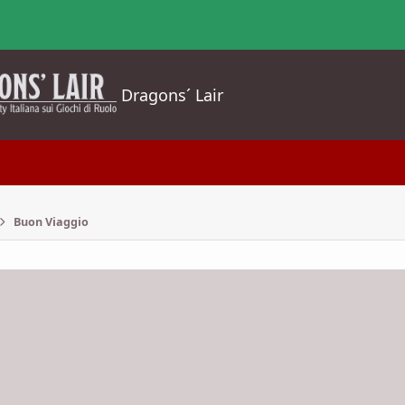
Dragons´ Lair
Buon Viaggio