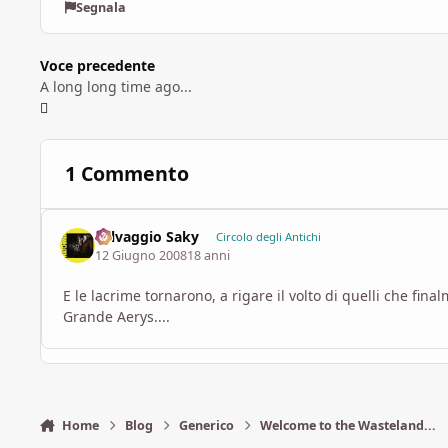
Segnala
Voce precedente
A long long time ago...
1 Commento
Selvaggio Saky
Circolo degli Antichi
12 Giugno 2008
18 anni
E le lacrime tornarono, a rigare il volto di quelli che fin
Grande Aerys....
Home
Blog
Generico
Welcome to the Wasteland...