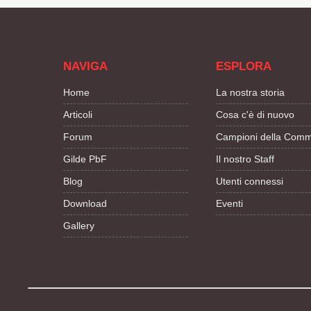
NAVIGA
ESPLORA
Home
La nostra storia
Articoli
Cosa c'è di nuovo
Forum
Campioni della Comm
Gilde PbF
Il nostro Staff
Blog
Utenti connessi
Download
Eventi
Gallery