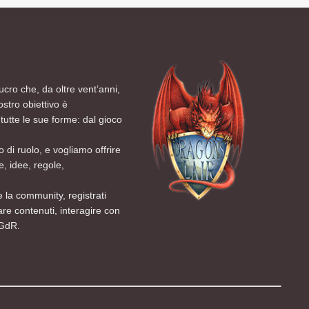
ucro che, da oltre vent’anni,
ostro obiettivo è
tutte le sue forme: dal gioco
 di ruolo, e vogliamo offrire
, idee, regole,
 la community, registrati
are contenuti, interagire con
 GdR.