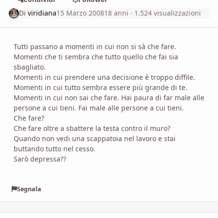
Di
viridiana
15 Marzo 2008
18 anni
· 1.524 visualizzazioni
Tutti passano a momenti in cui non si sà che fare.
Momenti che ti sembra che tutto quello che fai sia
sbagliato.
Momenti in cui prendere una decisione è troppo diffile.
Momenti in cui tutto sembra essere più grande di te.
Momenti in cui non sai che fare. Hai paura di far male alle
persone a cui tieni. Fai male alle persone a cui tieni.
Che fare?
Che fare oltre a sbattere la testa contro il muro?
Quando non vedi una scappatoia nel lavoro e stai
buttando tutto nel cesso.
Sarò depressa??
Segnala