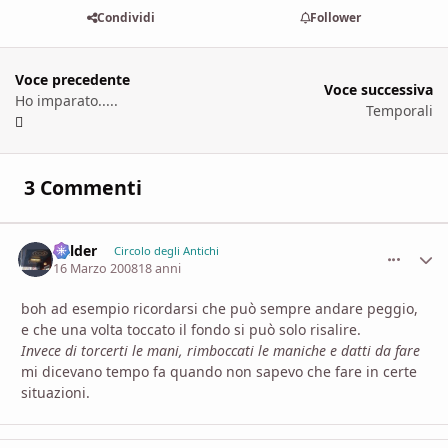
Condividi
Follower
Voce precedente
Voce successiva
Ho imparato.....
Temporali
3 Commenti
Balder
comment_
Stati
Circolo degli Antichi
16 Marzo 2008
18 anni
boh ad esempio ricordarsi che può sempre andare peggio,
e che una volta toccato il fondo si può solo risalire.
Invece di torcerti le mani, rimboccati le maniche e datti da fare
mi dicevano tempo fa quando non sapevo che fare in certe
situazioni.