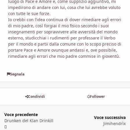
luogo di Pace e Amore e, come supplizio aggiuntivo, mi
impedirono di andare con lui, cosa che lui avrebbe voluto
con tutte le sue forze.
Io crebbi con l’idea continua di dover rimediare agli errori
di mio padre, così forgiai il mio fisico secondo i suoi
insegnamenti per sopravvivere alle avversità del mondo
esterno, studicchiai i rudimenti per professare il Verbo
per il mondo e partii dalla comune con lo scopo preciso di
portare Pace e Amore ovunque andassi e, ove possibile,
rimediare agli errori che mio padre commise in gioventù.
Segnala
Condividi
Follower
Voce precedente
Voce successiva
Drunken del Klan Drinkill
Jimihendrìx