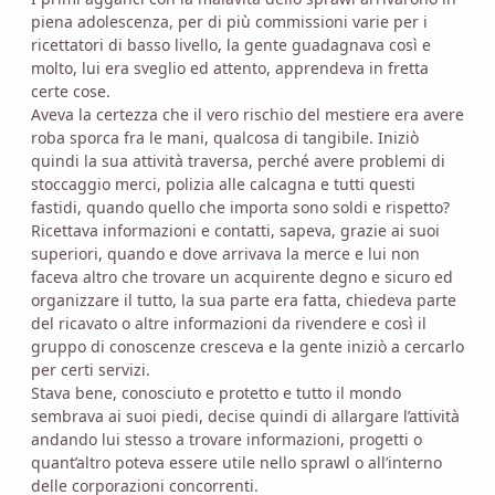
piena adolescenza, per di più commissioni varie per i
ricettatori di basso livello, la gente guadagnava così e
molto, lui era sveglio ed attento, apprendeva in fretta
certe cose.
Aveva la certezza che il vero rischio del mestiere era avere
roba sporca fra le mani, qualcosa di tangibile. Iniziò
quindi la sua attività traversa, perché avere problemi di
stoccaggio merci, polizia alle calcagna e tutti questi
fastidi, quando quello che importa sono soldi e rispetto?
Ricettava informazioni e contatti, sapeva, grazie ai suoi
superiori, quando e dove arrivava la merce e lui non
faceva altro che trovare un acquirente degno e sicuro ed
organizzare il tutto, la sua parte era fatta, chiedeva parte
del ricavato o altre informazioni da rivendere e così il
gruppo di conoscenze cresceva e la gente iniziò a cercarlo
per certi servizi.
Stava bene, conosciuto e protetto e tutto il mondo
sembrava ai suoi piedi, decise quindi di allargare l’attività
andando lui stesso a trovare informazioni, progetti o
quant’altro poteva essere utile nello sprawl o all’interno
delle corporazioni concorrenti.