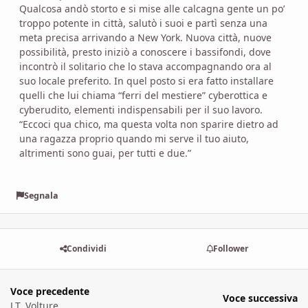
Qualcosa andò storto e si mise alle calcagna gente un po’
troppo potente in città, salutò i suoi e partì senza una
meta precisa arrivando a New York. Nuova città, nuove
possibilità, presto iniziò a conoscere i bassifondi, dove
incontrò il solitario che lo stava accompagnando ora al
suo locale preferito. In quel posto si era fatto installare
quelli che lui chiama “ferri del mestiere” cyberottica e
cyberudito, elementi indispensabili per il suo lavoro.
“Eccoci qua chico, ma questa volta non sparire dietro ad
una ragazza proprio quando mi serve il tuo aiuto,
altrimenti sono guai, per tutti e due.”
Segnala
Condividi
Follower
Voce precedente
Voce successiva
J.T. Volture