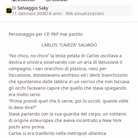
Di
Selvaggio Saky
11 Gennaio 2008
18 anni
· 906 visualizzazioni
Personaggio per CP, PbF mai partito
CARLOS “CAVEZA” SALVADO
“No chico, no chico” la testa pelata di Carlos oscillava a
destra e sinistra osservando con un aria di delusione il
compagno, i vari orecchini di plastica, rossi per
l’occasione, dondolavano anch’essi ed i denti bianchissimi
che spuntarono dalle labbra in un sorriso che non toccava
gli occhi facevano capire che quello che stava spiegando
era molto serio.
“Prima prendi quel che ti serve, poi lo uccidi, quante volte
lo devo dire?”
Stava parlando con la sua guardia del corpo, un solitario
di origine esteuropea che aveva incontrato a New York
pochi anni prima.
Carlos si era trasferito nella metropoli atlantica