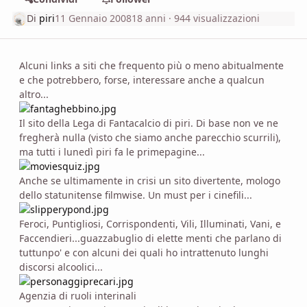
Di
piri
11 Gennaio 2008
18 anni
· 944 visualizzazioni
Alcuni links a siti che frequento più o meno abitualmente
e che potrebbero, forse, interessare anche a qualcun
altro...
Il sito della Lega di Fantacalcio di piri. Di base non ve ne
fregherà nulla (visto che siamo anche parecchio scurrili),
ma tutti i lunedì piri fa le primepagine...
Anche se ultimamente in crisi un sito divertente, mologo
dello statunitense filmwise. Un must per i cinefili...
Feroci, Puntigliosi, Corrispondenti, Vili, Illuminati, Vani, e
Faccendieri...guazzabuglio di elette menti che parlano di
tuttunpo' e con alcuni dei quali ho intrattenuto lunghi
discorsi alcoolici...
Agenzia di ruoli interinali