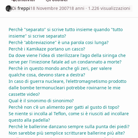
Di
freppi
18 Novembre 2007
18 anni
· 1.226 visualizzazioni
Perchè "separato" si scrive tutto insieme quando "tutto
insieme" si scrive separato?
Perchè "abbreviazione" è una parola cosi lunga?
Perchè i Kamikaze portano un casco?
Da dove viene l'idea di sterilizzare l'ago della siringa che
serve per l'iniezione fatale ad un condannato a morte?
Perchè in questo mondo anche gli zeri, per valere
qualche cosa, devono stare a destra?
In caso di guerra nucleare, l'elettromagnetismo prodotto
dalle bombe termonucleari potrebbe rovinarne le mie
cassette video?
Qual è il sinonimo di sinonimo?
Perchè non c'è un alimento per gatti al gusto di topo?
Se niente si incolla al Teflon, come si è riusciti ad incollare
questo alla padella?
Perchè le ballerine danzano sempre sulla punta dei piedi?
Non sarebbe più semplice scritturare ballerine più alte?