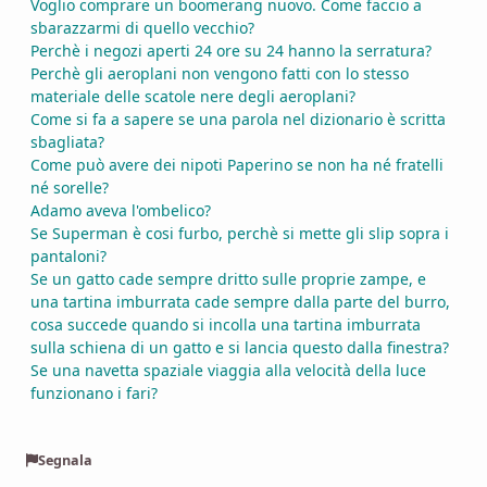
Voglio comprare un boomerang nuovo. Come faccio a
sbarazzarmi di quello vecchio?
Perchè i negozi aperti 24 ore su 24 hanno la serratura?
Perchè gli aeroplani non vengono fatti con lo stesso
materiale delle scatole nere degli aeroplani?
Come si fa a sapere se una parola nel dizionario è scritta
sbagliata?
Come può avere dei nipoti Paperino se non ha né fratelli
né sorelle?
Adamo aveva l'ombelico?
Se Superman è cosi furbo, perchè si mette gli slip sopra i
pantaloni?
Se un gatto cade sempre dritto sulle proprie zampe, e
una tartina imburrata cade sempre dalla parte del burro,
cosa succede quando si incolla una tartina imburrata
sulla schiena di un gatto e si lancia questo dalla finestra?
Se una navetta spaziale viaggia alla velocità della luce
funzionano i fari?
Segnala