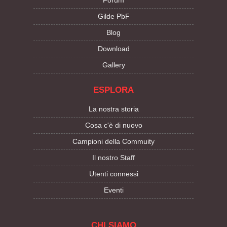
Forum
Gilde PbF
Blog
Download
Gallery
ESPLORA
La nostra storia
Cosa c'è di nuovo
Campioni della Commuity
Il nostro Staff
Utenti connessi
Eventi
CHI SIAMO