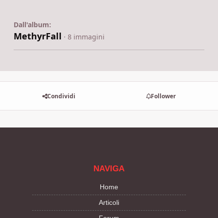
Dall'album:
MethyrFall
· 8 immagini
Condividi
Follower
NAVIGA
Home
Articoli