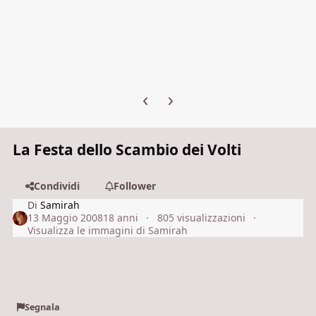
Previous carousel slide
Next carousel slide
La Festa dello Scambio dei Volti
Condividi
Follower
Di
Samirah
13 Maggio 2008
18 anni
805 visualizzazioni
Visualizza le immagini di Samirah
Segnala