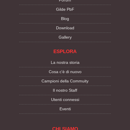
Forum
Gilde PbF
Blog
Download
Gallery
ESPLORA
La nostra storia
Cosa c'è di nuovo
Campioni della Commuity
Il nostro Staff
Utenti connessi
Eventi
CHI SIAMO