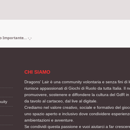
 Importante... -_-
CHI SIAMO
Dragons' Lair è una community volontaria e senza fini di l
riunisce appassionati di Giochi di Ruolo da tutta Italia. Il n
promuovere, sostenere e diffondere la cultura del GdR in 
da tavolo al cartaceo, dal live al digitale.
uity
Crediamo nel valore creativo, sociale e formativo del gioco
uno spazio aperto e inclusivo dove condividere esperienze
ambientazioni e avventure.
Se condividi questa passione e vuoi aiutarci a far crescere