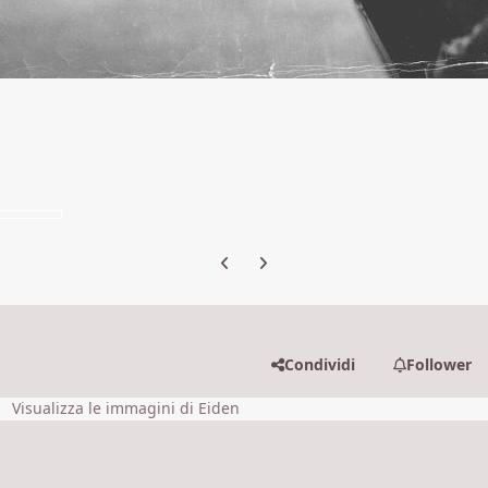
Previous carousel slide
Next carousel slide
Condividi
Follower
Visualizza le immagini di Eiden