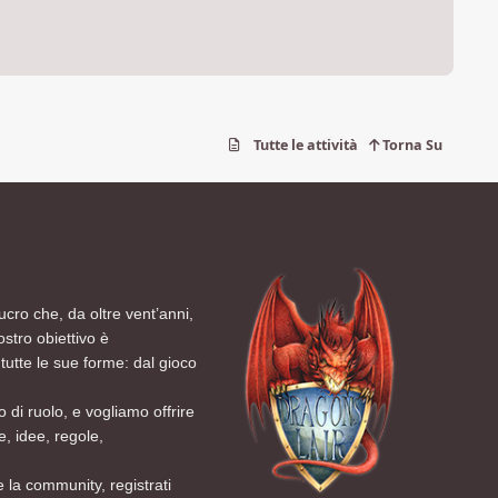
Tutte le attività
Torna Su
ucro che, da oltre vent’anni,
ostro obiettivo è
tutte le sue forme: dal gioco
 di ruolo, e vogliamo offrire
, idee, regole,
 la community, registrati