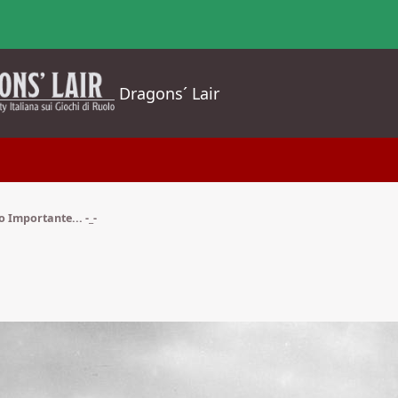
Dragons´ Lair
 Importante... -_-