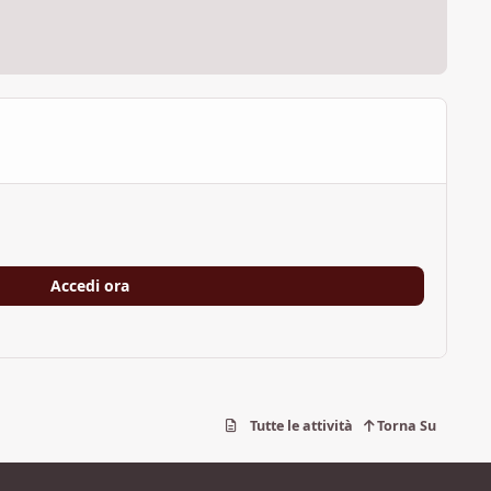
Accedi ora
Tutte le attività
Torna Su