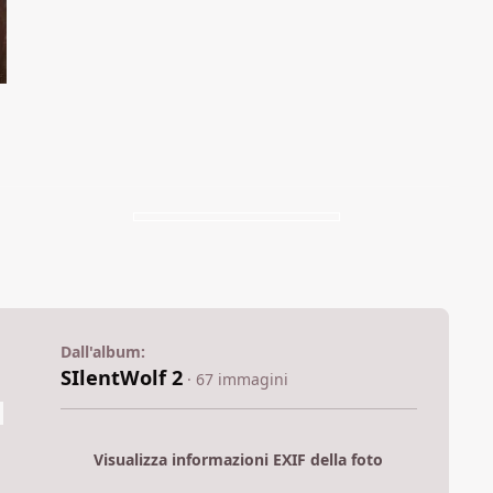
Dall'album:
SIlentWolf 2
· 67 immagini
Visualizza informazioni EXIF della foto