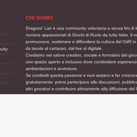
CHI SIAMO
Dragons' Lair è una community volontaria e senza fini di l
riunisce appassionati di Giochi di Ruolo da tutta Italia. Il n
promuovere, sostenere e diffondere la cultura del GdR in 
da tavolo al cartaceo, dal live al digitale.
uity
Crediamo nel valore creativo, sociale e formativo del gioco
uno spazio aperto e inclusivo dove condividere esperienze
ambientazioni e avventure.
Se condividi questa passione e vuoi aiutarci a far crescere
gratuitamente: potrai partecipare alle discussioni, pubblic
altri giocatori e contribuire attivamente alla diffusione del