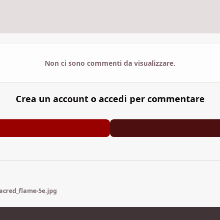
Non ci sono commenti da visualizzare.
Crea un account o accedi per commentare
acred_flame-5e.jpg