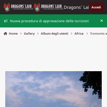
Vai al contenuto
Dragons´ Lair
Accedi
Nuova procedura di approvazione delle iscrizioni
Nas
Home
Gallery
Album degli utenti
Africa
Tramonto a 