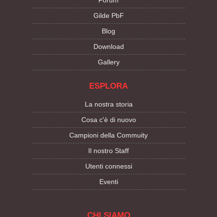
Forum
Gilde PbF
Blog
Download
Gallery
ESPLORA
La nostra storia
Cosa c'è di nuovo
Campioni della Commuity
Il nostro Staff
Utenti connessi
Eventi
CHI SIAMO