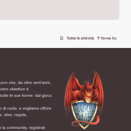
Tutte le attività
Torna Su
ucro che, da oltre vent’anni,
ostro obiettivo è
tutte le sue forme: dal gioco
 di ruolo, e vogliamo offrire
, idee, regole,
 la community, registrati