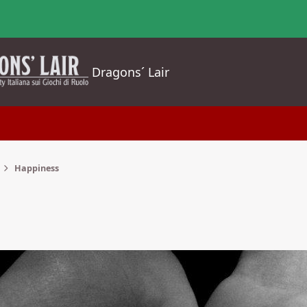
Dragons´ Lair
Happiness