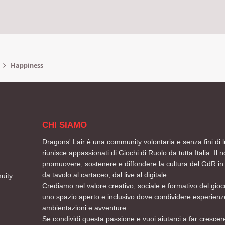
Happiness
CHI SIAMO
Dragons' Lair è una community volontaria e senza fini di l
riunisce appassionati di Giochi di Ruolo da tutta Italia. Il n
promuovere, sostenere e diffondere la cultura del GdR in 
da tavolo al cartaceo, dal live al digitale.
uity
Crediamo nel valore creativo, sociale e formativo del gioco
uno spazio aperto e inclusivo dove condividere esperienze
ambientazioni e avventure.
Se condividi questa passione e vuoi aiutarci a far crescere