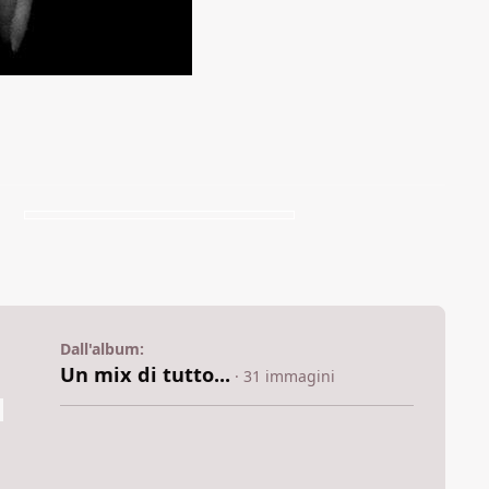
Dall'album:
Un mix di tutto...
· 31 immagini