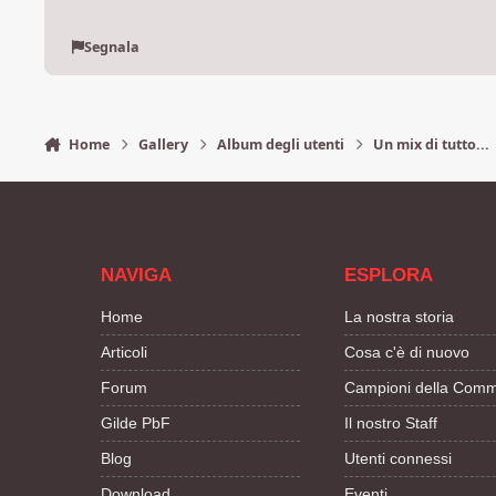
Segnala
Home
Gallery
Album degli utenti
Un mix di tutto...
NAVIGA
ESPLORA
Home
La nostra storia
Articoli
Cosa c'è di nuovo
Forum
Campioni della Comm
Gilde PbF
Il nostro Staff
Blog
Utenti connessi
Download
Eventi