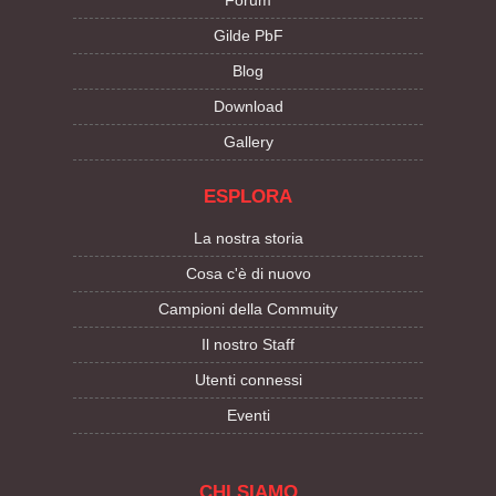
Forum
Gilde PbF
Blog
Download
Gallery
ESPLORA
La nostra storia
Cosa c'è di nuovo
Campioni della Commuity
Il nostro Staff
Utenti connessi
Eventi
CHI SIAMO