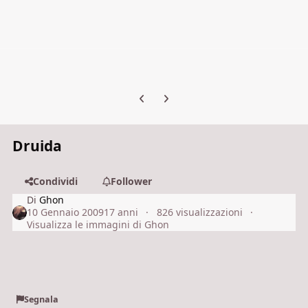
Previous carousel slide
Next carousel slide
Druida
Condividi
Follower
Di
Ghon
10 Gennaio 2009
17 anni
826 visualizzazioni
Visualizza le immagini di Ghon
Segnala