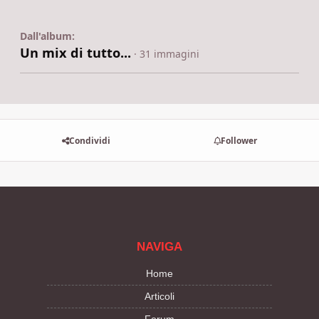
Dall'album:
Un mix di tutto...
· 31 immagini
Condividi
Follower
NAVIGA
Home
Articoli