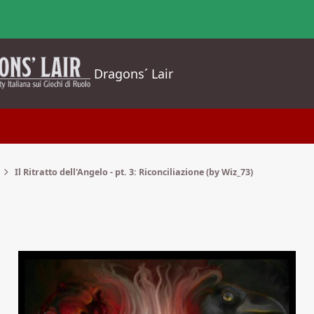
Dragons´ Lair
Il Ritratto dell'Angelo - pt. 3: Riconciliazione (by Wiz_73)