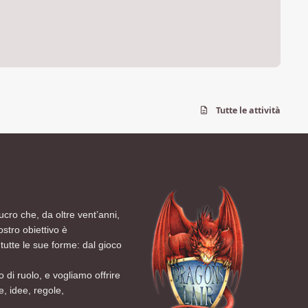
Tutte le attività
ucro che, da oltre vent’anni,
ostro obiettivo è
tutte le sue forme: dal gioco
 di ruolo, e vogliamo offrire
, idee, regole,