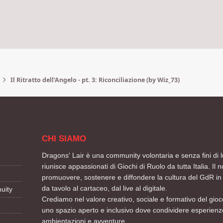
Il Ritratto dell'Angelo - pt. 3: Riconciliazione (by Wiz_73)
CHI SIAMO
Dragons' Lair è una community volontaria e senza fini di l
riunisce appassionati di Giochi di Ruolo da tutta Italia. Il n
promuovere, sostenere e diffondere la cultura del GdR in 
da tavolo al cartaceo, dal live al digitale.
uity
Crediamo nel valore creativo, sociale e formativo del gioco
uno spazio aperto e inclusivo dove condividere esperienze
ambientazioni e avventure.