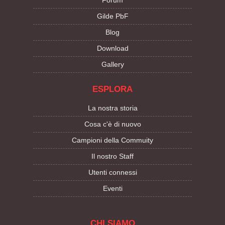
Forum
Gilde PbF
Blog
Download
Gallery
ESPLORA
La nostra storia
Cosa c'è di nuovo
Campioni della Commuity
Il nostro Staff
Utenti connessi
Eventi
CHI SIAMO