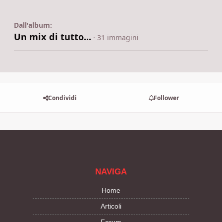
Dall'album:
Un mix di tutto...
· 31 immagini
Condividi
Follower
NAVIGA
Home
Articoli