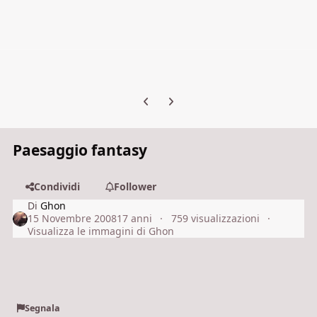
Previous carousel slide
Next carousel slide
Paesaggio fantasy
Condividi
Follower
Di
Ghon
15 Novembre 2008
17 anni
759 visualizzazioni
Visualizza le immagini di Ghon
Segnala