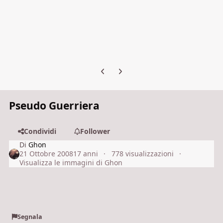
Previous carousel slide
Next carousel slide
Pseudo Guerriera
Condividi
Follower
Di
Ghon
21 Ottobre 2008
17 anni
778 visualizzazioni
Visualizza le immagini di Ghon
Segnala