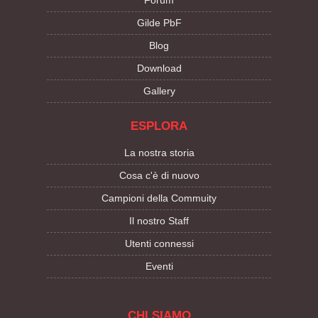
Forum
Gilde PbF
Blog
Download
Gallery
ESPLORA
La nostra storia
Cosa c'è di nuovo
Campioni della Commuity
Il nostro Staff
Utenti connessi
Eventi
CHI SIAMO