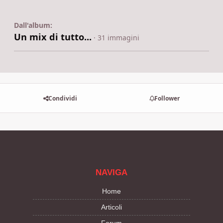
Dall'album:
Un mix di tutto...
· 31 immagini
Condividi
Follower
NAVIGA
Home
Articoli