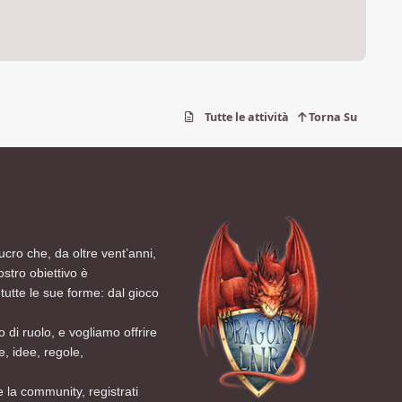
Tutte le attività
Torna Su
ucro che, da oltre vent’anni,
ostro obiettivo è
tutte le sue forme: dal gioco
 di ruolo, e vogliamo offrire
, idee, regole,
 la community, registrati