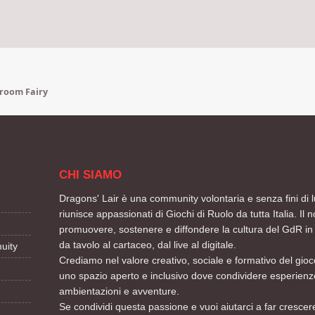
room Fairy
CHI SIAMO
Dragons' Lair è una community volontaria e senza fini di l
riunisce appassionati di Giochi di Ruolo da tutta Italia. Il n
promuovere, sostenere e diffondere la cultura del GdR in 
da tavolo al cartaceo, dal live al digitale.
uity
Crediamo nel valore creativo, sociale e formativo del gioco
uno spazio aperto e inclusivo dove condividere esperienze
ambientazioni e avventure.
Se condividi questa passione e vuoi aiutarci a far crescere