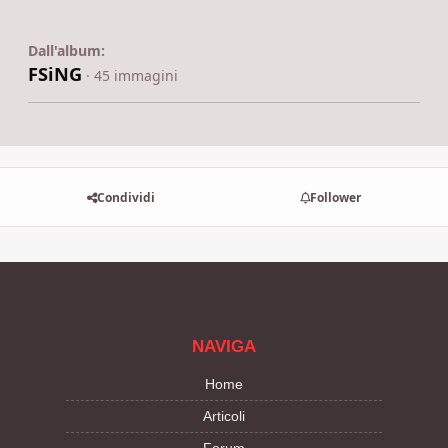
Dall'album:
FSiNG
· 45 immagini
Condividi
Follower
NAVIGA
Home
Articoli