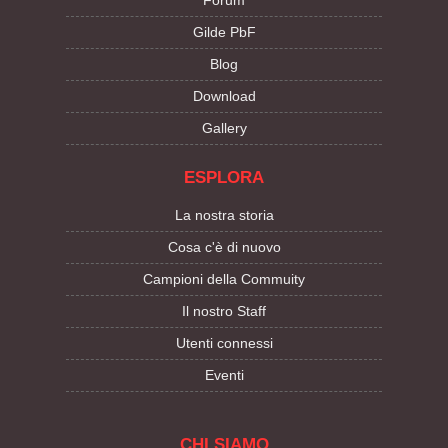
Forum
Gilde PbF
Blog
Download
Gallery
ESPLORA
La nostra storia
Cosa c'è di nuovo
Campioni della Commuity
Il nostro Staff
Utenti connessi
Eventi
CHI SIAMO