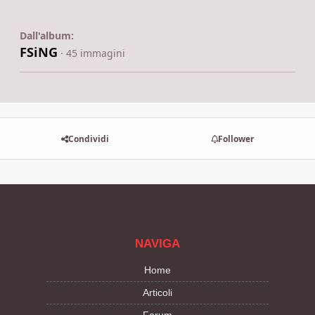
Dall'album:
FSiNG
· 45 immagini
Condividi
Follower
NAVIGA
Home
Articoli