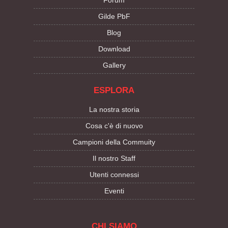
Forum
Gilde PbF
Blog
Download
Gallery
ESPLORA
La nostra storia
Cosa c'è di nuovo
Campioni della Commuity
Il nostro Staff
Utenti connessi
Eventi
CHI SIAMO