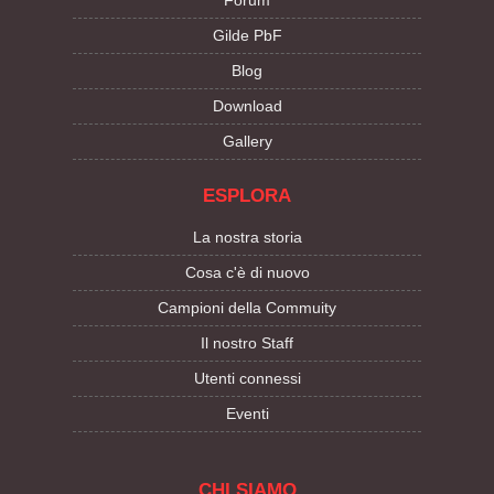
Forum
Gilde PbF
Blog
Download
Gallery
ESPLORA
La nostra storia
Cosa c'è di nuovo
Campioni della Commuity
Il nostro Staff
Utenti connessi
Eventi
CHI SIAMO