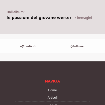
Dall'album:
le passioni del giovane werter
· 7 immagini
Condividi
Follower
NAVIGA
Home
Articoli