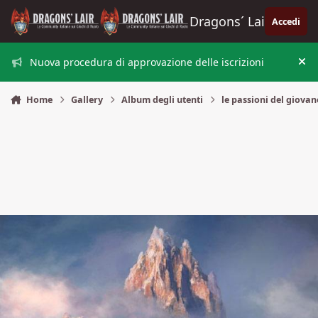
Vai al contenuto
Dragons´ Lair
Accedi
Nuova procedura di approvazione delle iscrizioni
Nas
Home
Gallery
Album degli utenti
le passioni del giova