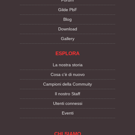
Forum
Gilde PbF
Blog
Download
Gallery
ESPLORA
La nostra storia
Cosa c'è di nuovo
Campioni della Commuity
Il nostro Staff
Utenti connessi
Eventi
CHI SIAMO