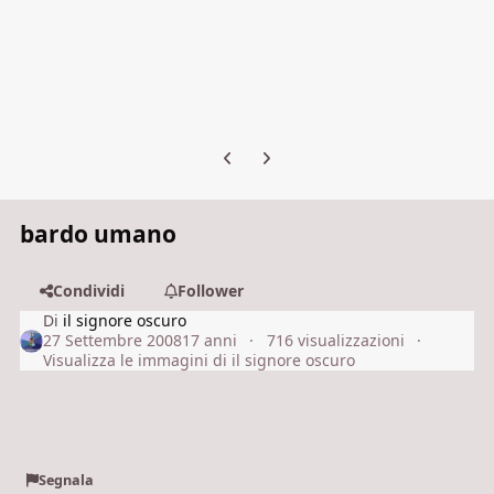
Previous carousel slide
Next carousel slide
bardo umano
Condividi
Follower
Di
il signore oscuro
27 Settembre 2008
17 anni
716 visualizzazioni
Visualizza le immagini di il signore oscuro
Segnala